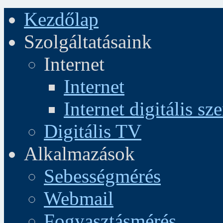
Kezdőlap
Szolgáltatásaink
Internet
Internet
Internet digitális sz
Digitális TV
Alkalmazások
Sebességmérés
Webmail
Fogyasztásmérés