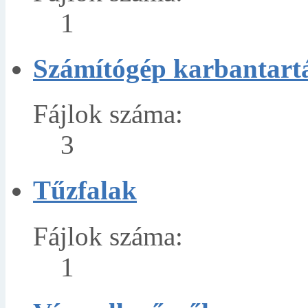
1
Számítógép karbantart
Fájlok száma:
3
Tűzfalak
Fájlok száma:
1