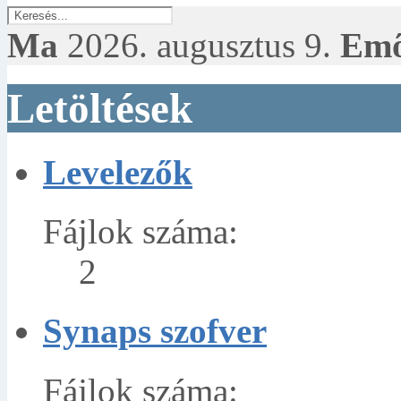
Ma
2026. augusztus 9.
Em
Letöltések
Levelezők
Fájlok száma:
2
Synaps szofver
Fájlok száma: