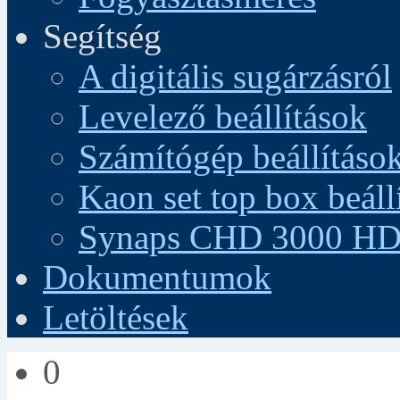
Segítség
A digitális sugárzásról
Levelező beállítások
Számítógép beállításo
Kaon set top box beáll
Synaps CHD 3000 HD 
Dokumentumok
Letöltések
0