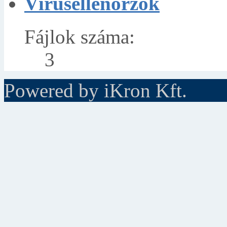
Vírusellenőrzők
Fájlok száma:
3
Powered by iKron Kft.