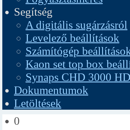
Segítség
A digitális sugárzásról
Levelező beállítások
Számítógép beállításo
Kaon set top box beáll
Synaps CHD 3000 HD 
Dokumentumok
Letöltések
0