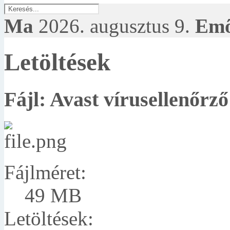
Ma
2026. augusztus 9.
Em
Letöltések
Fájl: Avast vírusellenőrző
Fájlméret:
49 MB
Letöltések: