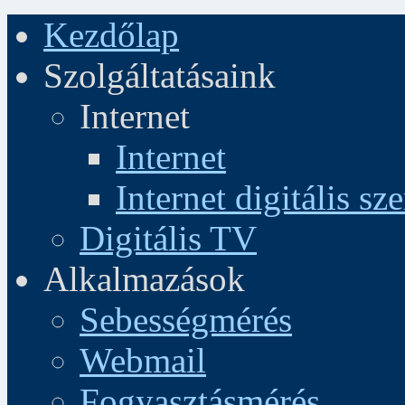
Kezdőlap
Szolgáltatásaink
Internet
Internet
Internet digitális sz
Digitális TV
Alkalmazások
Sebességmérés
Webmail
Fogyasztásmérés